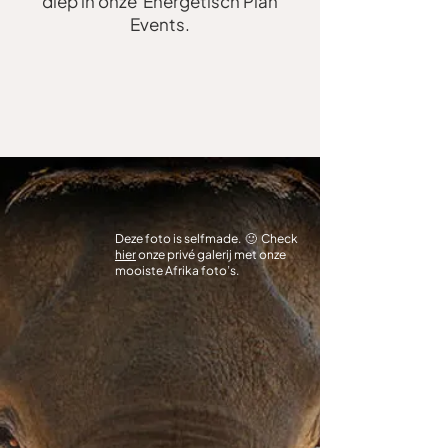
diep in onze Energetisch Plan
Events.
Deze foto is selfmade. 🙂 Check
hier
onze privé galerij met onze
mooiste Afrika foto’s.