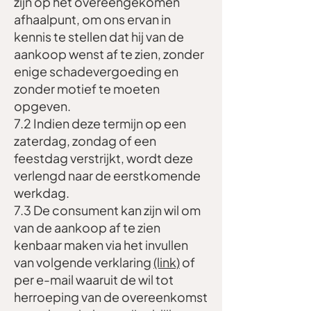
zijn op het overeengekomen
afhaalpunt, om ons ervan in
kennis te stellen dat hij van de
aankoop wenst af te zien, zonder
enige schadevergoeding en
zonder motief te moeten
opgeven.
7.2 Indien deze termijn op een
zaterdag, zondag of een
feestdag verstrijkt, wordt deze
verlengd naar de eerstkomende
werkdag.
7.3 De consument kan zijn wil om
van de aankoop af te zien
kenbaar maken via het invullen
van volgende verklaring
(link)
of
per e-mail waaruit de wil tot
herroeping van de overeenkomst