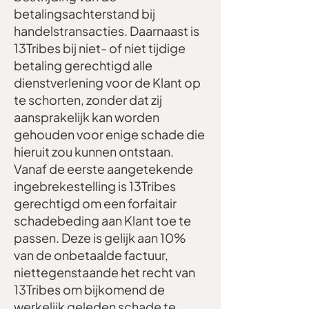
betalingsachterstand bij
handelstransacties. Daarnaast is
13Tribes bij niet- of niet tijdige
betaling gerechtigd alle
dienstverlening voor de Klant op
te schorten, zonder dat zij
aansprakelijk kan worden
gehouden voor enige schade die
hieruit zou kunnen ontstaan.
Vanaf de eerste aangetekende
ingebrekestelling is 13Tribes
gerechtigd om een forfaitair
schadebeding aan Klant toe te
passen. Deze is gelijk aan 10%
van de onbetaalde factuur,
niettegenstaande het recht van
13Tribes om bijkomend de
werkelijk geleden schade te