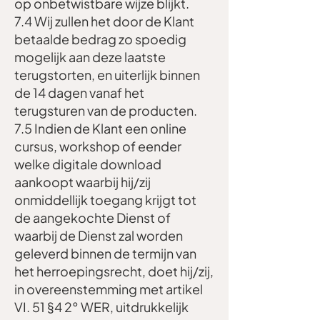
op onbetwistbare wijze blijkt.
7.4 Wij zullen het door de Klant
betaalde bedrag zo spoedig
mogelijk aan deze laatste
terugstorten, en uiterlijk binnen
de 14 dagen vanaf het
terugsturen van de producten.
7.5 Indien de Klant een online
cursus, workshop of eender
welke digitale download
aankoopt waarbij hij/zij
onmiddellijk toegang krijgt tot
de aangekochte Dienst of
waarbij de Dienst zal worden
geleverd binnen de termijn van
het herroepingsrecht, doet hij/zij,
in overeenstemming met artikel
VI. 51 §4 2° WER, uitdrukkelijk