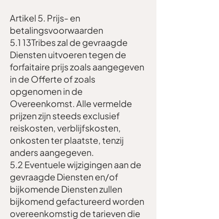
Artikel 5. Prijs- en
betalingsvoorwaarden
5.1 13Tribes zal de gevraagde
Diensten uitvoeren tegen de
forfaitaire prijs zoals aangegeven
in de Offerte of zoals
opgenomen in de
Overeenkomst. Alle vermelde
prijzen zijn steeds exclusief
reiskosten, verblijfskosten,
onkosten ter plaatste, tenzij
anders aangegeven.
5.2 Eventuele wijzigingen aan de
gevraagde Diensten en/of
bijkomende Diensten zullen
bijkomend gefactureerd worden
overeenkomstig de tarieven die