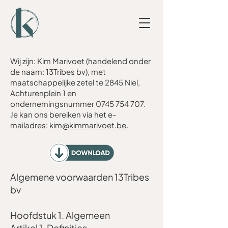
Wij zijn: Kim Marivoet (handelend onder
de naam: 13Tribes bv), met
maatschappelijke zetel te 2845 Niel,
Achturenplein 1 en
ondernemingsnummer
0745 754 707
.
Je kan ons bereiken via het e-
mailadres:
kim@kimmarivoet.be.
Algemene voorwaarden 13Tribes
bv
Hoofdstuk 1. Algemeen
Artikel 1. Definities