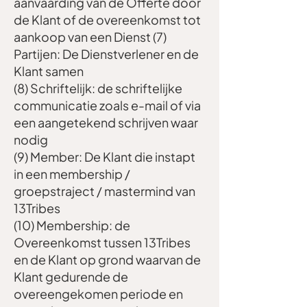
aanvaarding van de Offerte door
de Klant of de overeenkomst tot
aankoop van een Dienst (7)
Partijen: De Dienstverlener en de
Klant samen
(8) Schriftelijk: de schriftelijke
communicatie zoals e-mail of via
een aangetekend schrijven waar
nodig
(9) Member: De Klant die instapt
in een membership /
groepstraject / mastermind van
13Tribes
(10) Membership: de
Overeenkomst tussen 13Tribes
en de Klant op grond waarvan de
Klant gedurende de
overeengekomen periode en