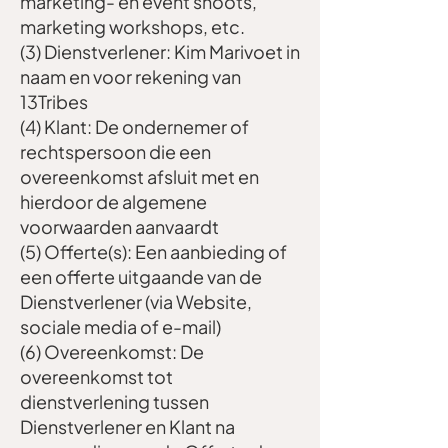
marketing- en event shoots,
marketing workshops, etc.
(3) Dienstverlener: Kim Marivoet in
naam en voor rekening van
13Tribes
(4) Klant: De ondernemer of
rechtspersoon die een
overeenkomst afsluit met en
hierdoor de algemene
voorwaarden aanvaardt
(5) Offerte(s): Een aanbieding of
een offerte uitgaande van de
Dienstverlener (via Website,
sociale media of e-mail)
(6) Overeenkomst: De
overeenkomst tot
dienstverlening tussen
Dienstverlener en Klant na