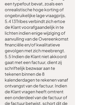
een typefout bevat, zoals een
onrealistische hoge korting of
ongebruikelijke lage vraagprijs.
5.4 13Tribes verbindt zich ertoe
de Klant voorafgaandelijk in te
lichten indien enige wijziging of
aanvulling van de Overeenkomst
financiële en/of kwalitatieve
gevolgen met zich meebrengt.
5.5 Indien de Klant niet akkoord
gaat met een factuur, dient zij
schriftelijk bezwaar aan te
tekenen binnen de 8
kalenderdagen te rekenen vanaf
ontvangst van de factuur. Indien
de Klant vragen heeft omtrent
een onderdeel van de factuur of
de factuur betwist, schort dit de