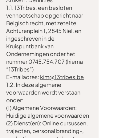
1.1. 13Tribes, een besloten
vennootschap opgericht naar
Belgisch recht, met zetel te
Achturenplein 1, 2845 Niel, en
ingeschreven in de
Kruispuntbank van
Ondernemingen onder het
nummer
0745.754.707
(hierna
“13Tribes”)
E-mailadres:
kim@13tribes.be
1.2. In deze algemene
voorwaarden wordt verstaan
onder:
(1) Algemene Voorwaarden:
Huidige algemene voorwaarden
(2) Dienst(en): Online cursussen,
trajecten, personal branding-,