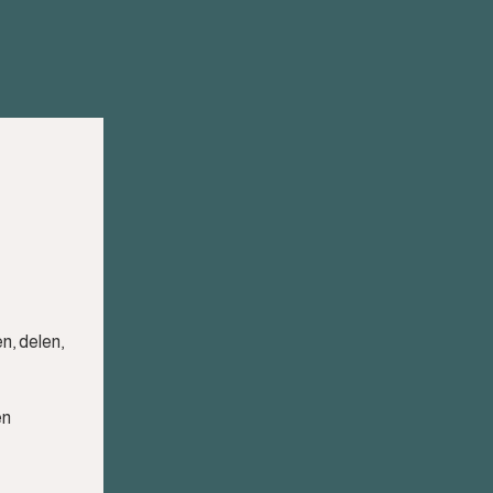
n, delen,
en