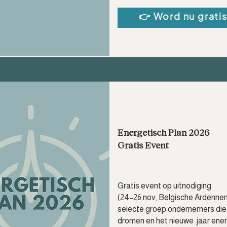
👉 Word nu gratis
Energetisch Plan 2026
Gratis Event
Gratis event op uitnodiging
(24–26 nov, Belgische Ardennen
selecte groep ondernemers die
dromen en het nieuwe jaar ene