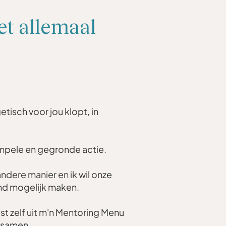
iet allemaal
tisch voor jou klopt, in
simpele en gegronde actie.
ndere manier en ik wil onze
d mogelijk maken.
st zelf uit m'n Mentoring Menu
jd samen.