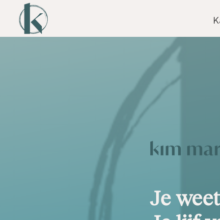
K
Je weet