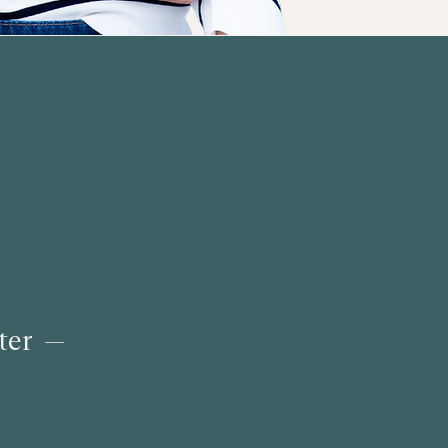
hter —