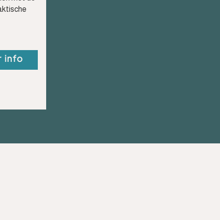
raktische
 info